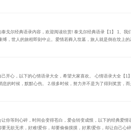
泰戈尔经典语录内容，欢迎阅读欣赏! 泰戈尔经典语录【1】 1、我
被束缚，世人的旅程即刻中止。爱情若葬入坟墓，旅人就是倒在坟上的
自己开心，以下的心情语录大全，希望大家喜欢。 心情语录大全【1
消息的时候，默默心伤。 2.很多时候，努力并不是为了得到奖赏，而
它会让你等到心碎，时间会变得苍白，爱会转变成恨，以下的经典爱情
，却要无欲无求，好难!爱你，却要偷偷摸摸，好累!爱你，却让自己心