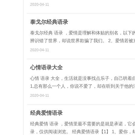
2020-04-11
泰戈尔经典语录
泰戈尔经典 语录 ，爱情是理解和体贴的别名，以下的
辨识错了世界，却说世界欺骗了我们。 2、爱情若
碑。就像船的特点是被驾...
2020-04-11
心情语录大全
心情 语录 大全，生活就是没事找点乐子，自己哄着
1.总有那么一个人，你说不爱了，却在听到关于他的
为了被认同。 3.如果你...
2020-04-11
经典爱情语录
经典爱情 语录 ，爱情里最不需要的是就是承诺，
录，仅供阅读浏览。 经典爱情语录【1】 1、爱你