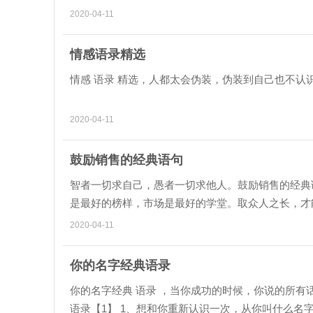
好惨!但这一切竟然心甘...
2020-04-11
情感语录精选
情感 语录 精选，人都太会伪装，伪装到自己也不认识
2020-04-11
鼓励销售的经典语句
智者一切求自己，愚者一切求他人。鼓励销售的经典语句
是最好的榜样，市场是最好的学堂。取众人之长，才能长
成交。 3 . 当你学会了...
2020-04-11
你的名字经典语录
你的名字经典 语录 ，当你成功的时候，你说的所有
语录【1】 1、想和你重新认识一次，从你叫什么名