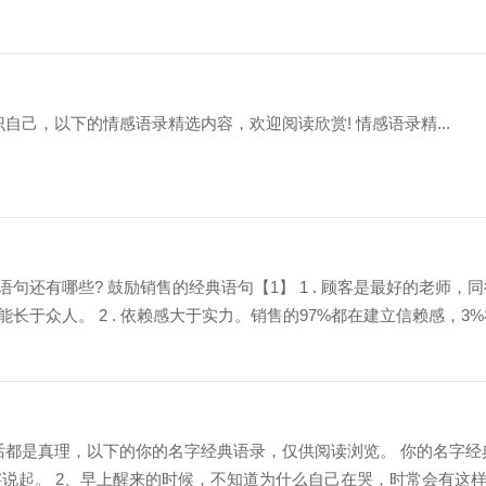
自己，以下的情感语录精选内容，欢迎阅读欣赏! 情感语录精...
还有哪些? 鼓励销售的经典语句【1】 1 . 顾客是最好的老师，同
于众人。 2 . 依赖感大于实力。销售的97%都在建立信赖感，3%
话都是真理，以下的你的名字经典语录，仅供阅读浏览。 你的名字经
字说起。 2、早上醒来的时候，不知道为什么自己在哭，时常会有这