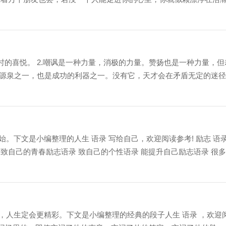
时的喜悦。 2.嘲讽是一种力量，消极的力量。赞扬也是一种力量，但
量源泉之一，也是成功的利器之一。没有它，天才会在矛盾无定的迷
。下文是小编整理的人生 语录 写给自己，欢迎阅读参考! 励志 语
录 致自己的青春励志语录 致自己的个性语录 能提升自己励志语录 很
，人生定会更精彩。下文是小编整理的经典的段子人生 语录 ，欢迎