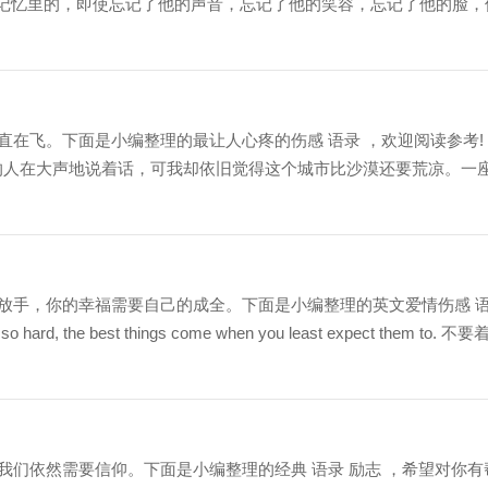
直刻在记忆里的，即使忘记了他的声音，忘记了他的笑容，忘记了他的脸，
在飞。下面是小编整理的最让人心疼的伤感 语录 ，欢迎阅读参考!
多的人在大声地说着话，可我却依旧觉得这个城市比沙漠还要荒凉。一
放手，你的幸福需要自己的成全。下面是小编整理的英文爱情伤感 
the best things come when you least expect them to. 不要
们依然需要信仰。下面是小编整理的经典 语录 励志 ，希望对你有