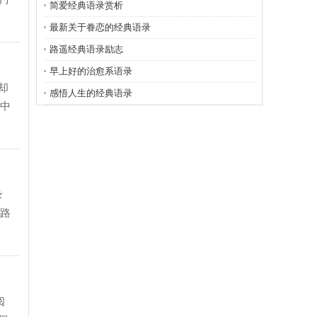
简爱经典语录赏析
最新关于眷恋的经典语录
路遥经典语录励志
早上好的治愈系语录
却
感悟人生的经典语录
径中
录
多路
阅