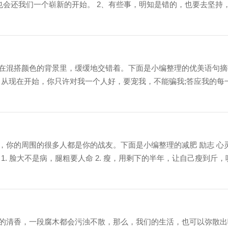
活也会还我们一个崭新的开始。 2、有些事，明知是错的，也要去坚持
在混搭颜色的背景里，缓缓地交错着。下面是小编整理的优美语句摘
一 从现在开始，你只许对我一个人好，要宠我，不能骗我;答应我的每
，你的周围的很多人都是你的战友。下面是小编整理的减肥 励志 心
 1. 脸大不是病，腿粗要人命 2. 瘦，用剩下的半年，让自己瘦到斤，
的清香，一段腐木都会污浊不散，那么，我们的生活，也可以弥散出