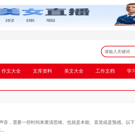
作文大全
文库资料
美文大全
工作文档
学
声音，需要一些时间来厘清思绪。也就是本能、直觉或是预感。以下
..