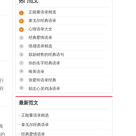
热门范文
正能量语录精选
泰戈尔经典语录
心情语录大全
经典爱情语录
情感语录精选
鼓励销售的经典语句
你的名字经典语录
唯美语录
行
张爱玲语录经典
在
励志心灵鸡汤语录
最新范文
正能量语录精选
泰戈尔经典语录
典
样的
经典爱情语录