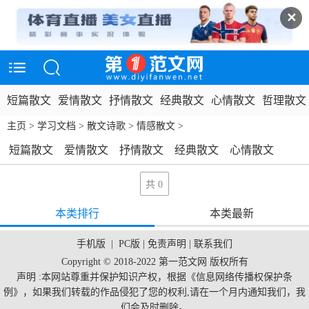
✕
短篇散文
爱情散文
抒情散文
经典散文
心情散文
哲理散文
主页
>
学习文档
>
散文诗歌
>
情感散文
>
短篇散文
爱情散文
抒情散文
经典散文
心情散文
哲理散文
伤感散文
网络散文
散文欣赏
写景散文
共 0
优美散文
情感散文
页/0
本类排行
本类最新
条记
手机版
|
PC版
|
免责声明
|
联系我们
录
Copyright © 2018-2022 第一范文网 版权所有
声明 :本网站尊重并保护知识产权，根据《信息网络传播权保护条
例》，如果我们转载的作品侵犯了您的权利,请在一个月内通知我们，我
们会及时删除。